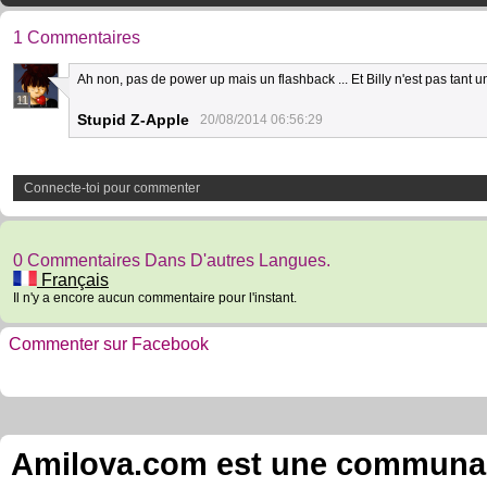
1 Commentaires
Ah non, pas de power up mais un flashback ... Et Billy n'est pas tant un
11
Stupid Z-Apple
20/08/2014 06:56:29
Connecte-toi pour commenter
0 Commentaires Dans D'autres Langues.
Français
Il n'y a encore aucun commentaire pour l'instant.
Commenter sur Facebook
Amilova.com est une communauté