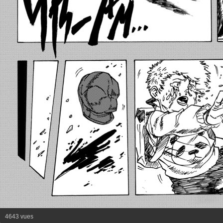
4643 vues