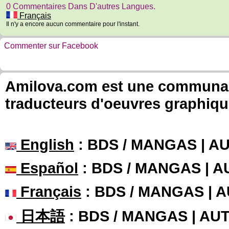
0 Commentaires Dans D'autres Langues.
Français
Il n'y a encore aucun commentaire pour l'instant.
Commenter sur Facebook
Amilova.com est une communauté
traducteurs d'oeuvres graphiqu
English
: BDS / MANGAS | 
Español
: BDS / MANGAS | 
Français
: BDS / MANGAS | 
日本語
: BDS / MANGAS | A