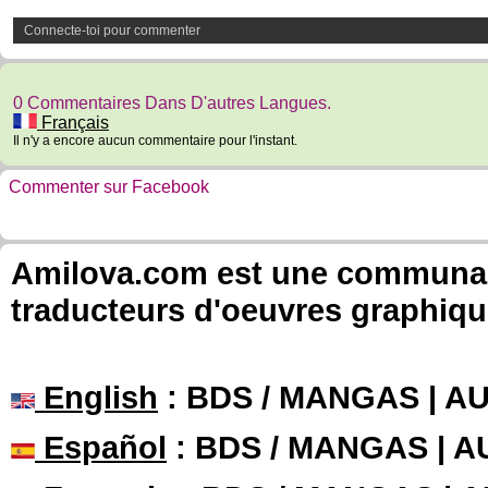
Connecte-toi pour commenter
0 Commentaires Dans D'autres Langues.
Français
Il n'y a encore aucun commentaire pour l'instant.
Commenter sur Facebook
Amilova.com est une communauté
traducteurs d'oeuvres graphiqu
English
: BDS / MANGAS | 
Español
: BDS / MANGAS | 