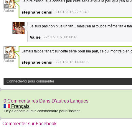
Le pire c'est que je connais peu cette série et que le peu que j'en ai 
20
Auteur
stephane censi
21/01/2016 22:53:49
Je suis pas non plus un fan... mais j'en ai tout de même fait 4 fan
2
Valne
22/01/2016 00:00:07
Jamais fait de fanart sur cette série pour ma part, ce qui montre bien
20
Auteur
stephane censi
22/01/2016 14:44:06
Connecte-toi pour commenter
0 Commentaires Dans D'autres Langues.
Français
Il n'y a encore aucun commentaire pour l'instant.
Commenter sur Facebook