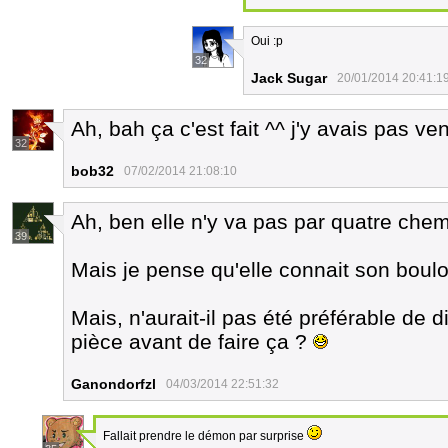
Oui :p
32
Jack Sugar
20/01/2014 20:41:1
Ah, bah ça c'est fait ^^ j'y avais pas ve
32
bob32
07/02/2014 21:08:10
Ah, ben elle n'y va pas par quatre che
39
Mais je pense qu'elle connait son boulot.
Mais, n'aurait-il pas été préférable de 
pièce avant de faire ça ?
Ganondorfzl
04/03/2014 22:51:32
Fallait prendre le démon par surprise