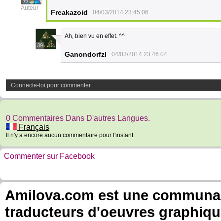
35
Auteur
Freakazoid
04/03/2014 23:45:06
Ah, bien vu en effet. ^^
39
Ganondorfzl
04/03/2014 23:46:04
Connecte-toi pour commenter
0 Commentaires Dans D'autres Langues.
Français
Il n'y a encore aucun commentaire pour l'instant.
Commenter sur Facebook
Amilova.com est une communauté
traducteurs d'oeuvres graphiqu