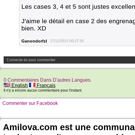
Les cases 3, 4 et 5 sont justes excellen
J'aime le détail en case 2 des engrenag
bien. XD
Ganondorfzl
17/11/2015 00:27:35
Connecte-toi pour commenter
0 Commentaires Dans D'autres Langues.
English
Français
Il n'y a encore aucun commentaire pour l'instant.
Commenter sur Facebook
Amilova.com est une communauté