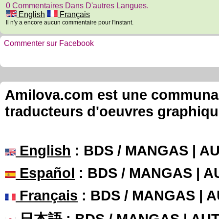
0 Commentaires Dans D'autres Langues.
English
Français
Il n'y a encore aucun commentaire pour l'instant.
Commenter sur Facebook
Amilova.com est une communauté
traducteurs d'oeuvres graphiqu
English
: BDS / MANGAS | 
Español
: BDS / MANGAS | 
Français
: BDS / MANGAS | 
日本語
: BDS / MANGAS | A