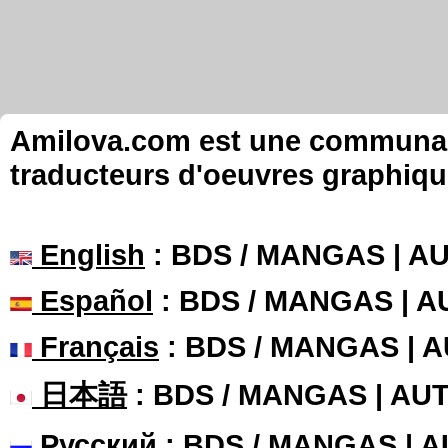
Amilova.com est une communauté
traducteurs d'oeuvres graphiqu
English
: BDS / MANGAS | 
Español
: BDS / MANGAS | 
Français
: BDS / MANGAS | 
日本語
: BDS / MANGAS | A
Русский
: BDS / MANGAS | 