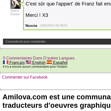
C'est sûr que l'appart' de Franz fait e
29
Auteur
Équipe
Merci ! X3
Nuxcia
12/01/2014 01:09:51
Connecte-toi pour commenter
0 Commentaires Dans D'autres Langues.
Français
English
Español
Il n'y a encore aucun commentaire pour l'instant.
Commenter sur Facebook
Amilova.com est une communauté
traducteurs d'oeuvres graphiqu