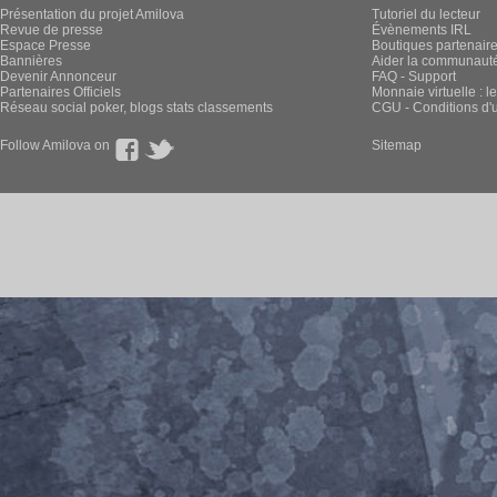
Présentation du projet Amilova
Tutoriel du lecteur
Revue de presse
Évènements IRL
Espace Presse
Boutiques partenair
Bannières
Aider la communauté 
Devenir Annonceur
FAQ - Support
Partenaires Officiels
Monnaie virtuelle : l
Réseau social poker, blogs stats classements
CGU - Conditions d'ut
Follow Amilova on
Sitemap