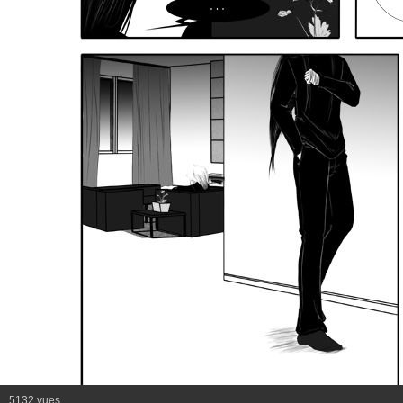
5132 vues