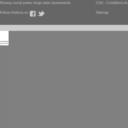
Réseau social poker, blogs stats classements
CGU - Conditions d'ut
Follow Amilova on
Sitemap