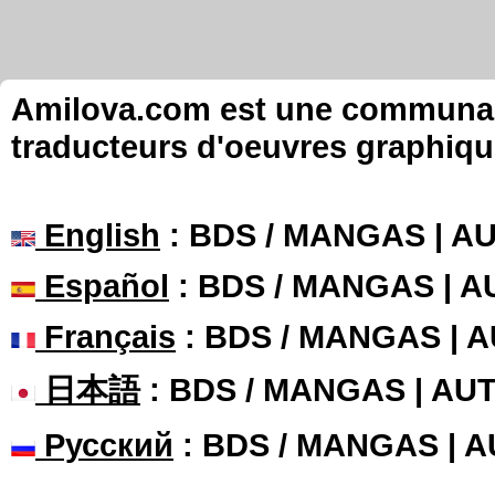
Amilova.com est une communauté
traducteurs d'oeuvres graphiqu
English
: BDS / MANGAS | 
Español
: BDS / MANGAS | 
Français
: BDS / MANGAS | 
日本語
: BDS / MANGAS | A
Русский
: BDS / MANGAS | 