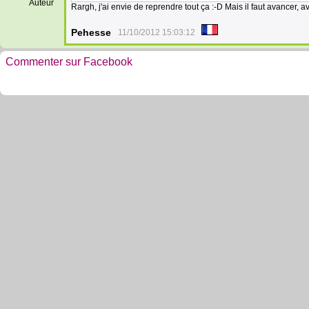
Auteur
Rargh, j'ai envie de reprendre tout ça :-D Mais il faut avancer, av
Pehesse
11/10/2012 15:03:12
Commenter sur Facebook