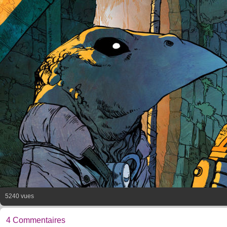
5240 vues
4 Commentaires