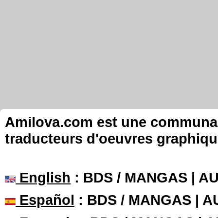
Amilova.com est une communauté
traducteurs d'oeuvres graphiqu
English
: BDS / MANGAS | 
Español
: BDS / MANGAS | 