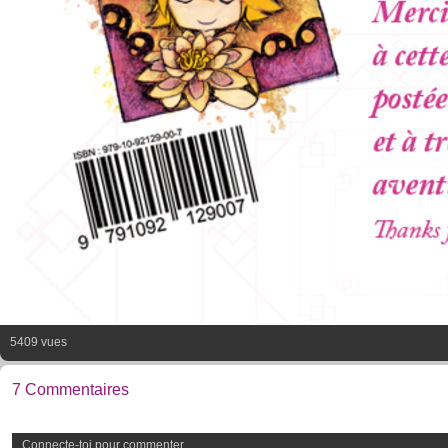
5409 vues
7 Commentaires
Connecte-toi pour commenter