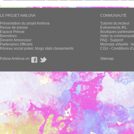
LE PROJET AMILOVA
COMMUNAUTÉ
Présentation du projet Amilova
Tutoriel du lecteur
Revue de presse
Évènements IRL
Espace Presse
Boutiques partenair
Bannières
Aider la communauté 
Devenir Annonceur
FAQ - Support
Partenaires Officiels
Monnaie virtuelle : l
Réseau social poker, blogs stats classements
CGU - Conditions d'ut
Follow Amilova on
Sitemap