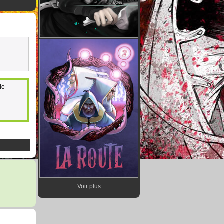
le
Voir plus