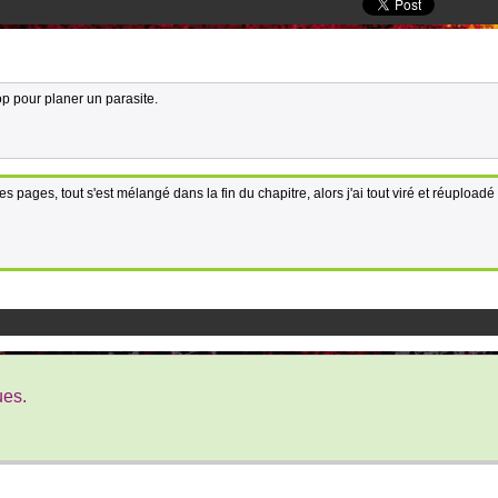
top pour planer un parasite.
s pages, tout s'est mélangé dans la fin du chapitre, alors j'ai tout viré et réuploadé 
ues.