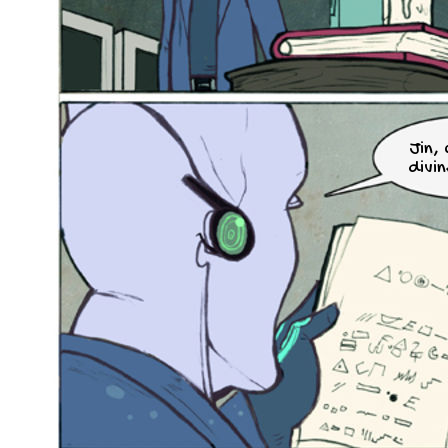
Jin, 
divi