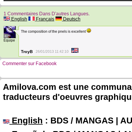
1 Commentaires Dans D'autres Langues.
English
Français
Deutsch
The composition of the pnels is excellent
41
Équipe
TroyB
26/01/2013 11:42:10
Commenter sur Facebook
Amilova.com est une communauté
traducteurs d'oeuvres graphiqu
English
: BDS / MANGAS | 