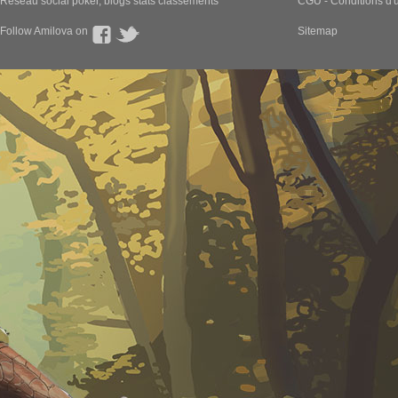
Réseau social poker, blogs stats classements
CGU - Conditions d'ut
Follow Amilova on
Sitemap