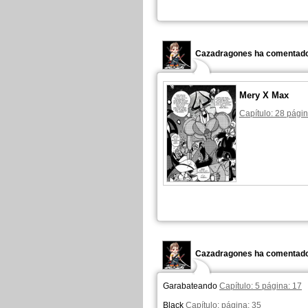
Cazadragones ha comentado
Mery X Max
Capítulo: 28 págin
Cazadragones ha comentado
Garabateando
Capítulo: 5 página: 17
Black
Capítulo: página: 35