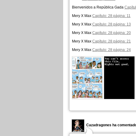
Bienvenidos a República Gada
Capítu
Mery X Max
Capítulo: 28 página: 11
Mery X Max
Capítulo: 28 página: 13
Mery X Max
Capítulo: 28 página: 20
Mery X Max
Capítulo: 28 página: 21
Mery X Max
Capítulo: 28 página: 24
Cazadragones ha comentado