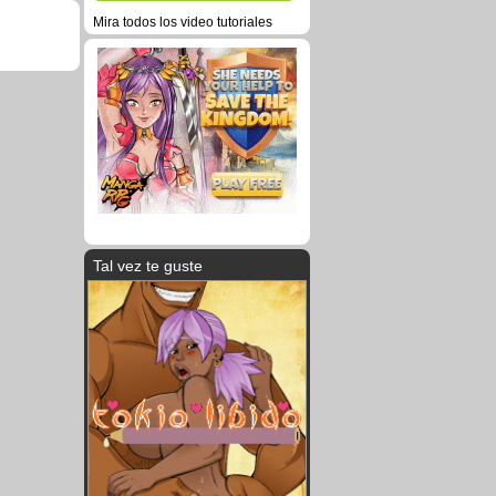
Mira todos los video tutoriales
Tal vez te guste