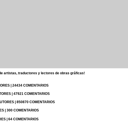
 artistas, traductores y lectores de obras gráficas!
UTORES | 24434 COMENTARIOS
UTORES | 47921 COMENTARIOS
 AUTORES | 850870 COMENTARIOS
RES | 300 COMENTARIOS
RES | 64 COMENTARIOS