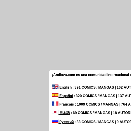
¡Amilova.com es una comunidad internacional de
English
: 391 COMICS / MANGAS | 162 A
Español
: 320 COMICS / MANGAS | 137 A
Français
: 1009 COMICS / MANGAS | 764
日本語
: 69 COMICS / MANGAS | 18 AUTO
Русский
: 83 COMICS / MANGAS | 9 AUTO