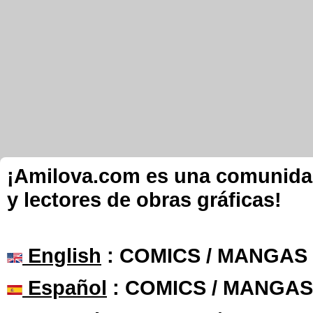
¡Amilova.com es una comunidad 
y lectores de obras gráficas!
English
: COMICS / MANGAS
Español
: COMICS / MANGAS