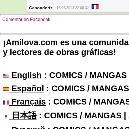
Ganondorfzl
16/06/2013 22:08:32
Comentar en Facebook
¡Amilova.com es una comunidad 
y lectores de obras gráficas!
English
: COMICS / MANGAS
Español
: COMICS / MANGAS
Français
: COMICS / MANGA
日本語
: COMICS / MANGAS 