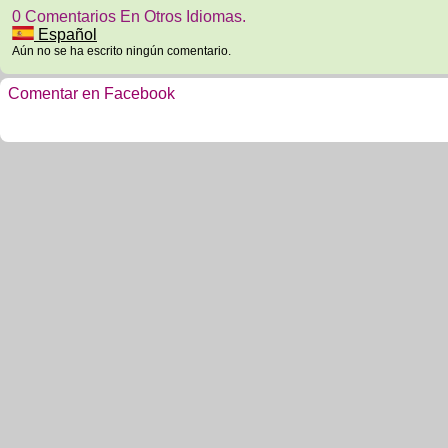
0 Comentarios En Otros Idiomas.
Español
Aún no se ha escrito ningún comentario.
Comentar en Facebook