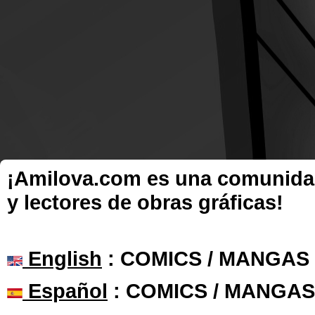
¡Amilova.com es una comunidad 
y lectores de obras gráficas!
English
: COMICS / MANGAS
Español
: COMICS / MANGAS