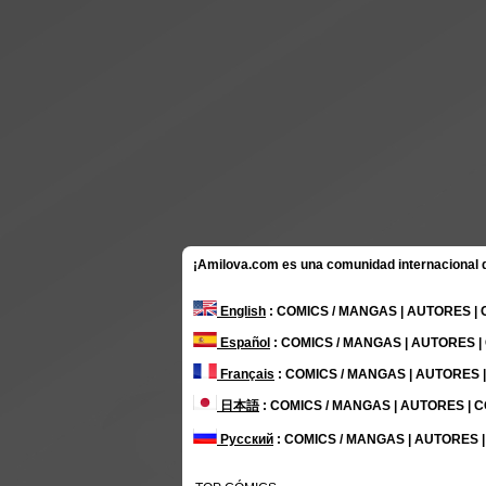
¡Amilova.com es una comunidad internacional de
English
: COMICS / MANGAS | AUTORES |
Español
: COMICS / MANGAS | AUTORES 
Français
: COMICS / MANGAS | AUTORES
日本語
: COMICS / MANGAS | AUTORES |
Русский
: COMICS / MANGAS | AUTORES 