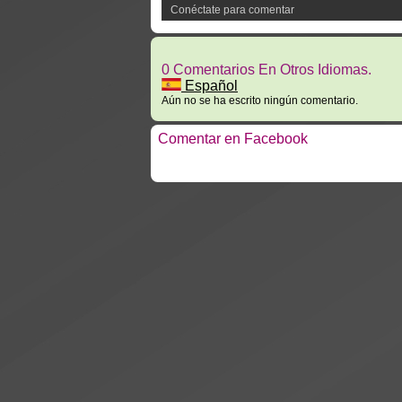
Conéctate para comentar
0 Comentarios En Otros Idiomas.
Español
Aún no se ha escrito ningún comentario.
Comentar en Facebook