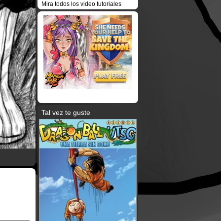
Mira todos los video tutoriales
Tal vez te guste