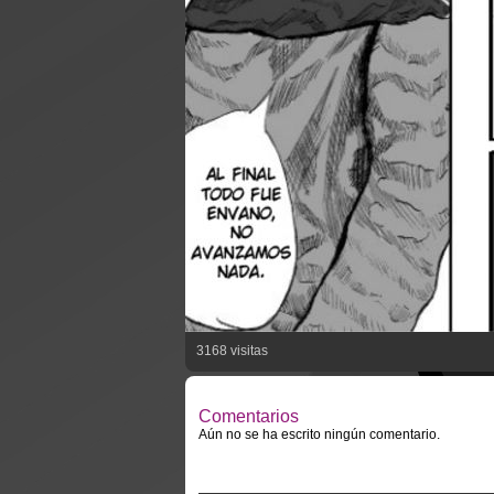
3168 visitas
Comentarios
Aún no se ha escrito ningún comentario.