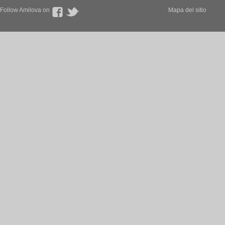
Follow Amilova on
Mapa del sitio