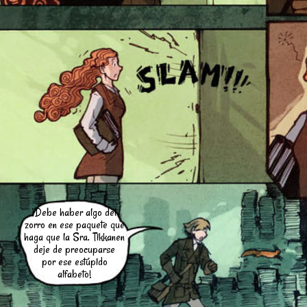
¡Debe haber algo del
zorro en ese paquete que
haga que la Sra. Tikkanen
deje de preocuparse
por ese estúpido
alfabeto!