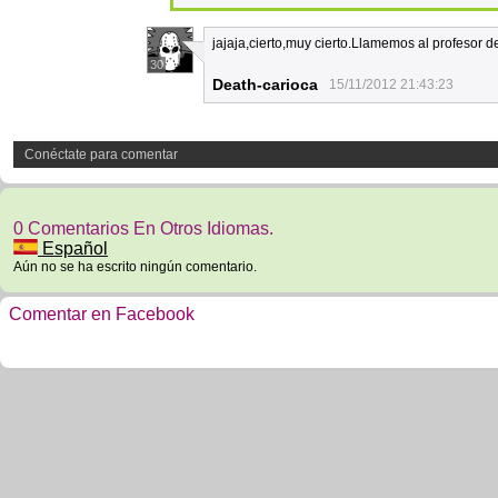
jajaja,cierto,muy cierto.Llamemos al profesor d
30
Death-carioca
15/11/2012 21:43:23
Conéctate para comentar
0 Comentarios En Otros Idiomas.
Español
Aún no se ha escrito ningún comentario.
Comentar en Facebook