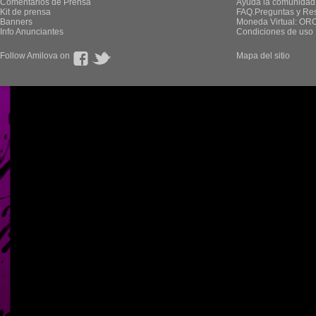
Comentarios de Prensa
Ayuda la comunidad
Kit de prensa
FAQ.Preguntas y Re
Banners
Moneda Virtual: OR
Info Anunciantes
Condiciones de uso
Follow Amilova on
Mapa del sitio