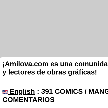
¡Amilova.com es una comunidad 
y lectores de obras gráficas!
English
: 391 COMICS / MANG
COMENTARIOS