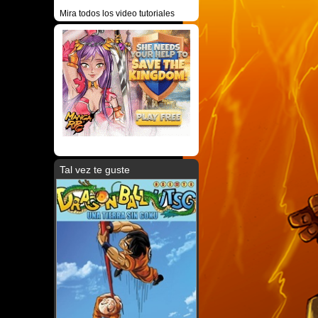
Mira todos los video tutoriales
Tal vez te guste