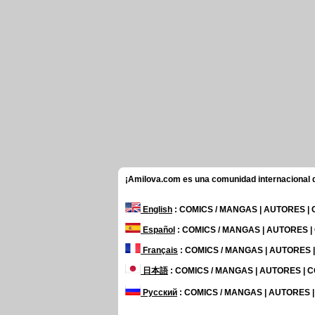
¡Amilova.com es una comunidad internacional de
English
: COMICS / MANGAS | AUTORES |
Español
: COMICS / MANGAS | AUTORES 
Français
: COMICS / MANGAS | AUTORES
日本語
: COMICS / MANGAS | AUTORES |
Русский
: COMICS / MANGAS | AUTORES 