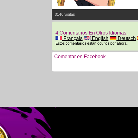
3140 visitas
4 Comentarios En Otros Idiomas.
Français
English
Deutsch
Estos comentarios están ocultos por ahora.
Comentar en Facebook