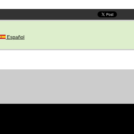
Español