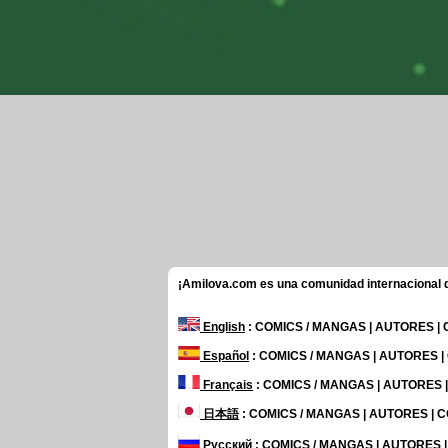
¡Amilova.com es una comunidad internacional de
English
: COMICS / MANGAS | AUTORES |
Español
: COMICS / MANGAS | AUTORES 
Français
: COMICS / MANGAS | AUTORES
日本語
: COMICS / MANGAS | AUTORES |
Русский
: COMICS / MANGAS | AUTORES 