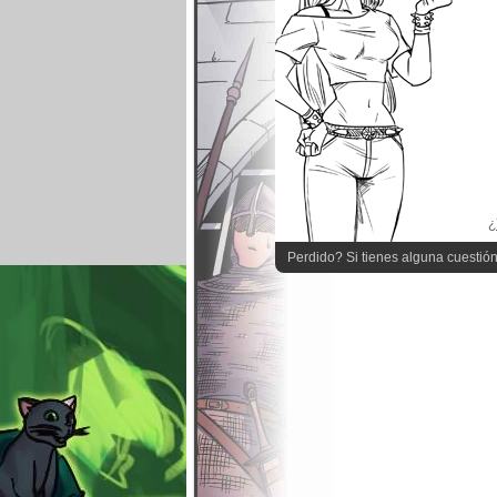
¿
Perdido? Si tienes alguna cuestión