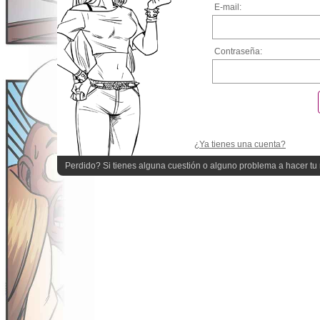
E-mail:
Contraseña:
¿Ya tienes una cuenta?
Perdido? Si tienes alguna cuestión o alguno problema a hacer tu r
quieres ayuda!