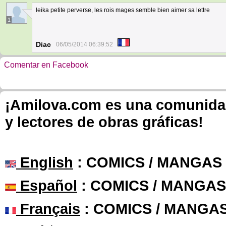
leika petite perverse, les rois mages semble bien aimer sa lettre
1
Diac
06/05/2014 06:39:52
Comentar en Facebook
¡Amilova.com es una comunidad 
y lectores de obras gráficas!
English
: COMICS / MANGAS
Español
: COMICS / MANGAS
Français
: COMICS / MANGA