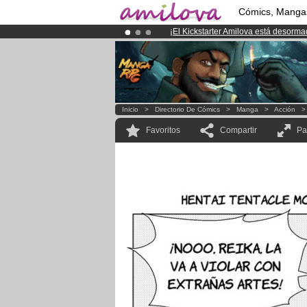
Cómics, Manga
¡
El Kickstarter Amilova está desorm
¡Ya tenemos 100000
miembros
y 10
¡Conviertete en Premium por
3.95 e
Inicio
>
Directorio De Cómics
>
Manga
>
Acción
Favoritos
Compartir
Pa