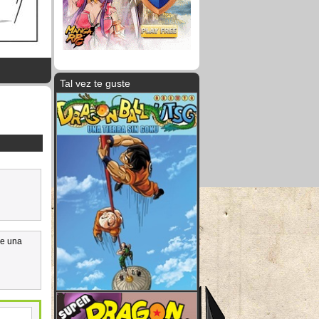
Tal vez te guste
de una