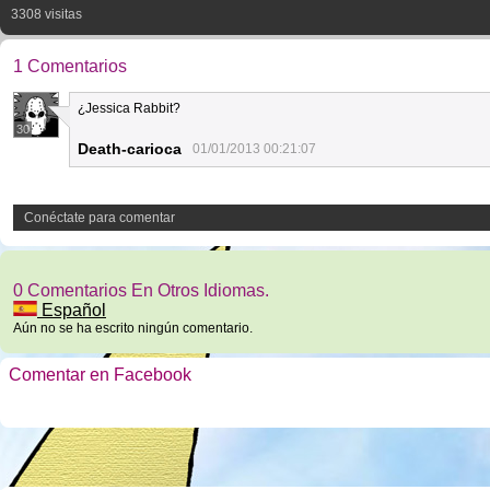
3308 visitas
1 Comentarios
¿Jessica Rabbit?
30
Death-carioca
01/01/2013 00:21:07
Conéctate para comentar
0 Comentarios En Otros Idiomas.
Español
Aún no se ha escrito ningún comentario.
Comentar en Facebook