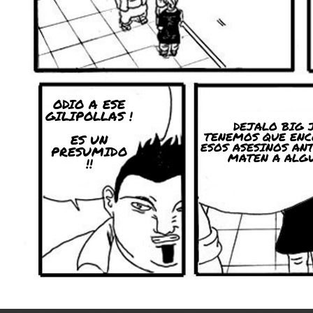
ODIO A ESE
GILIPOLLAS !
DEJALO BIG J
TENEMOS QUE ENC
ES UN
ESOS ASESINOS ANT
PRESUMIDO
MATEN A ALGUI
!!