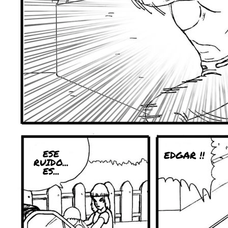
ESE
EDGAR !!
RUIDO...
ES...