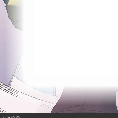
7224 visitas