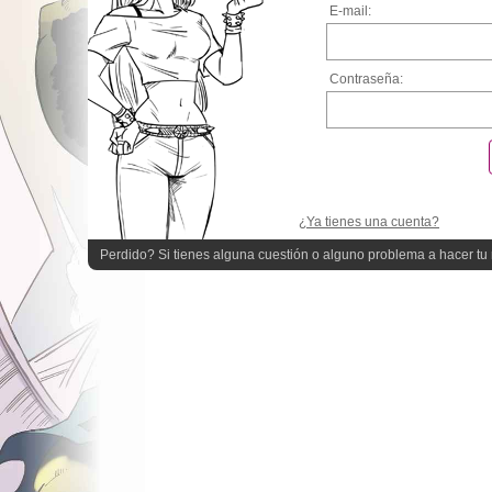
E-mail:
Contraseña:
¿Ya tienes una cuenta?
Perdido? Si tienes alguna cuestión o alguno problema a hacer tu r
quieres ayuda!