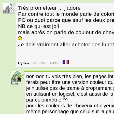
Très prometteur ... j'adore
1
Par contre tout le monde parle de colori
PC ou quoi parce que sauf les deux pr
NB ce qui est joli
mais après on parle de couleur de cheveu
Je dois vraiment aller acheter des lune
Cyllan
30/10/2012 14:49:28
non non tu vois très bien, les pages int
17
ferais peut être une version couleur qu
Autor
je n'utilise pas de trame à proprement p
en utilisant un logiciel, c'est aussi de 
par colorimétrie ^^
pour les couleurs de cheveux et d'yeux:
même personnage que celui sur la gauc