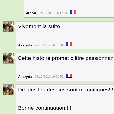
Jinon
26/10/2012 15:17:01
Vivement la suite!
2
Akaryda
27/10/2012 16:00:34
Cette histoire promet d'être passionnant
2
Akaryda
27/10/2012 16:00:51
De plus les dessins sont magnifiques!!!
2
Bonne continuation!!!!