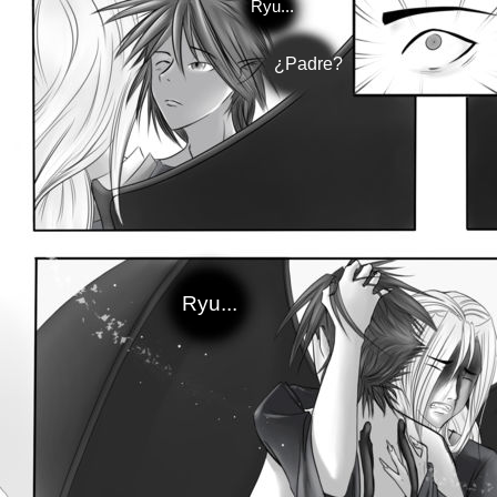
Ryu...
¿Padre?
Ryu...