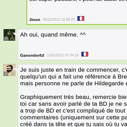
Jinon
02/11/2012 15:08:25
Ah oui, quand même. ^^
39
Ganondorfzl
13/11/2012 07:34:16
Je suis juste en train de commencer, c'
35
quelqu'un qui a fait une référence à Bre
mais personne ne parle de Hildegarde et
Graphiquement très beau, remercie bien
toi car sans avoir parlé de ta BD je ne s
a trop de BD et c'est compliqué de tout l
commentaires (uniquement sur cette pag
créé dans ta tête et que tu sais où tu 