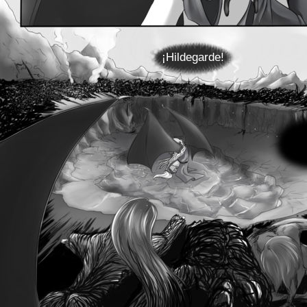
¡Hildegarde!