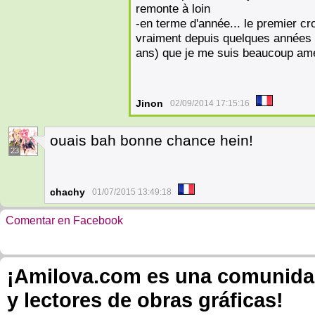
remonte à loin
-en terme d'année... le premier cr
vraiment depuis quelques années 
ans) que je me suis beaucoup amél
Jinon
02/09/2014 17:15:16
ouais bah bonne chance hein!
23
chachy
01/07/2015 13:49:18
Comentar en Facebook
¡Amilova.com es una comunidad 
y lectores de obras gráficas!