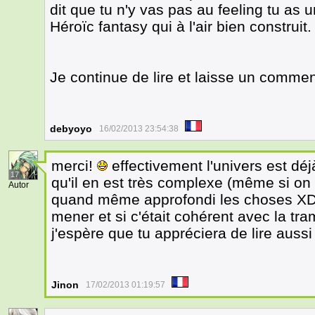
dit que tu n'y vas pas au feeling tu as
Héroïc fantasy qui à l'air bien construit.
Je continue de lire et laisse un comme
debyoyo
16/02/2013 23:54:38
merci!
effectivement l'univers est dé
17
qu'il en est très complexe (même si on e
Autor
quand même approfondi les choses XD h
mener et si c'était cohérent avec la tra
j'espère que tu appréciera de lire aussi
Jinon
17/02/2013 01:19:57