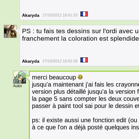
Akaryda
27/10/2012 16:01:33
PS : tu fais tes dessins sur l'ordi avec 
2
franchement la coloration est splendide
Akaryda
27/10/2012 16:02:28
merci beaucoup
17
jusqu'a maintenant j'ai fais les crayon
Autor
version plus détaillé jusqu'a la version
la page 5 sans compter les deux couve
passer à paint tool sai pour le dessin e
ps: il existe aussi une fonction edit (o
à ce que l'on a déjà posté quelques in