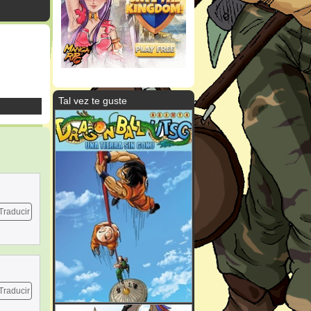
Tal vez te guste
Traducir
Traducir