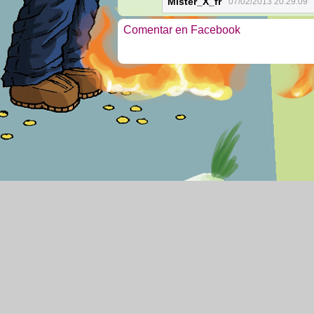
Mister_X_fr
07/02/2013 20:29:09
Comentar en Facebook