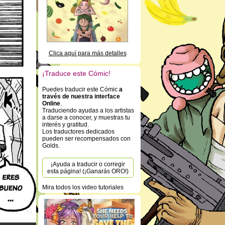
Clica aquí para más detalles
¡Traduce este Cómic!
Puedes traducir este Cómic
a
través de nuestra interface
Online
.
Traduciendo ayudas a los artistas
a darse a conocer, y muestras tu
interés y gratitud.
Los traductores dedicados
pueden ser recompensados con
Golds.
¡Ayuda a traducir o corregir
esta página! (¡Ganarás ORO!)
Mira todos los video tutoriales