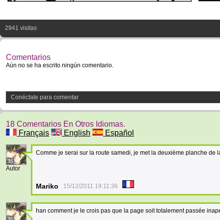
2941 visitas
Comentarios
Aún no se ha escrito ningún comentario.
Conéctate para comentar
18 Comentarios En Otros Idiomas.
Français
English
Español
Comme je serai sur la route samedi, je met la deuxième planche de l
35
Autor
Mariko
15/12/2011 19:11:36
han comment je le crois pas que la page soit totalement passée inape
35