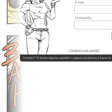
E-mail:
Contraseña:
¿Ya tienes una cuenta?
Perdido? Si tienes alguna cuestión o alguno problema a hacer tu r
quieres ayuda!