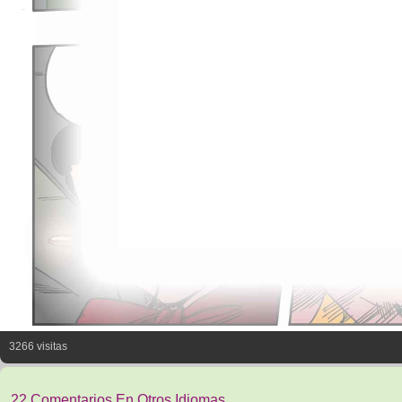
3266 visitas
22 Comentarios En Otros Idiomas.