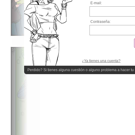
E-mail:
Contraseña:
¿Ya tienes una cuenta?
Perdido? Si tienes alguna cuestión o alguno problema a hacer tu r
quieres ayuda!