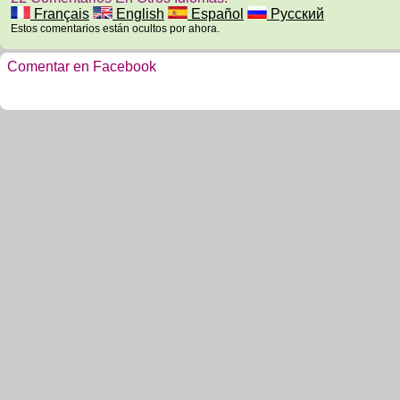
Français
English
Español
Русский
Estos comentarios están ocultos por ahora.
Comentar en Facebook