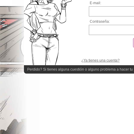
E-mail:
Contraseña:
¿Ya tienes una cuenta?
Perdido? Si tienes alguna cuestión o alguno problema a hacer tu r
quieres ayuda!