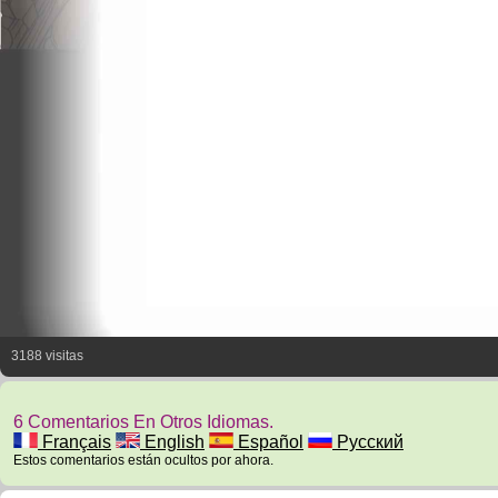
3188 visitas
6 Comentarios En Otros Idiomas.
Français
English
Español
Русский
Estos comentarios están ocultos por ahora.