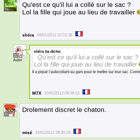
Qu'est ce qu'il lui a collé sur le sac ?
31
Lol la fille qui joue au lieu de travailler
shéra
09/01/2012 22:15:38
shéra
ha dicho:
22
Qu'est ce qu'il lui a collé sur le sac ?
Autor
Lol la fille qui joue au lieu de travailler
Il a piqué l’autocollant au gars pour le mettre sur leur sac. Com
M7X
10/01/2012 09:36:52
Drolement discret le chaton.
25
misé
10/01/2012 08:26:25