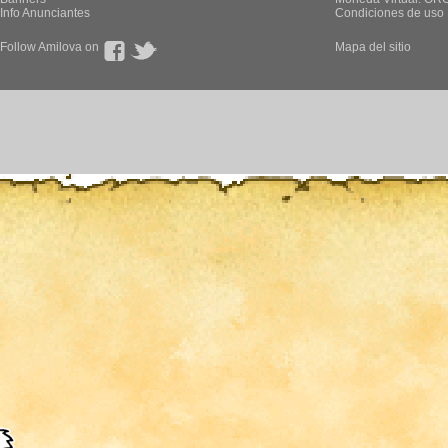
Info Anunciantes
Condiciones de uso
Follow Amilova on
Mapa del sitio