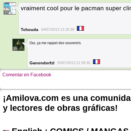
vraiment cool pour le pacman super clin
23
Tchouda
04/07/2013 13:16:39
Oui, ça me rappel des souvenirs.
39
Ganondorfzl
05/07/2013 21:59:30
Comentar en Facebook
¡Amilova.com es una comunidad 
y lectores de obras gráficas!