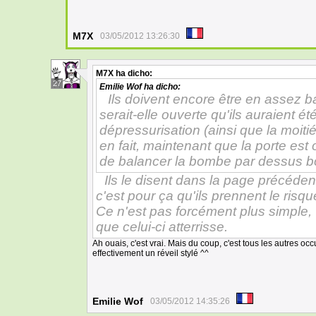
M7X
03/05/2012 13:26:30
M7X
ha dicho:
27
Emilie Wof
ha dicho:
Ils doivent encore être en assez ba
serait-elle ouverte qu'ils auraient été
dépressurisation (ainsi que la moit
en fait, maintenant que la porte est
de balancer la bombe par dessus b
Ils le disent dans la page précédente 
c'est pour ça qu'ils prennent le risqu
Ce n'est pas forcément plus simple, v
que celui-ci atterrisse.
Ah ouais, c'est vrai. Mais du coup, c'est tous les autres oc
effectivement un réveil stylé ^^
Emilie Wof
03/05/2012 14:35:26