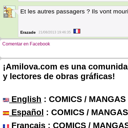
Et les autres passagers ? Ils vont mouri
36
Erazade
21/08/2013 19:46:35
Comentar en Facebook
¡Amilova.com es una comunidad 
y lectores de obras gráficas!
English
: COMICS / MANGAS
Español
: COMICS / MANGAS
Français
: COMICS / MANGA