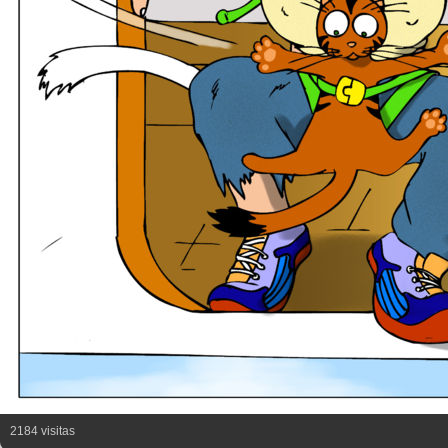
2184 visitas