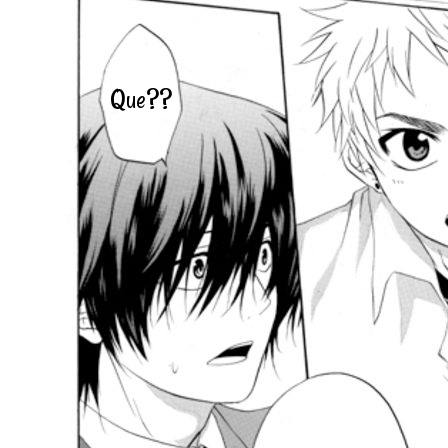
Que??