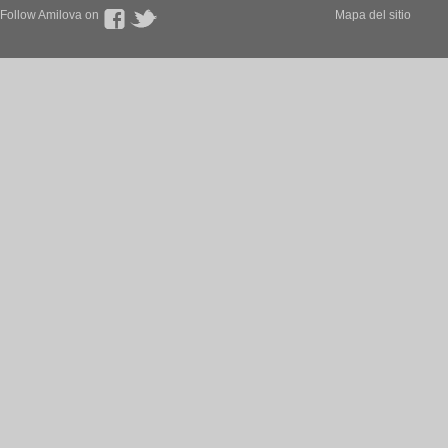
Follow Amilova on
Mapa del sitio