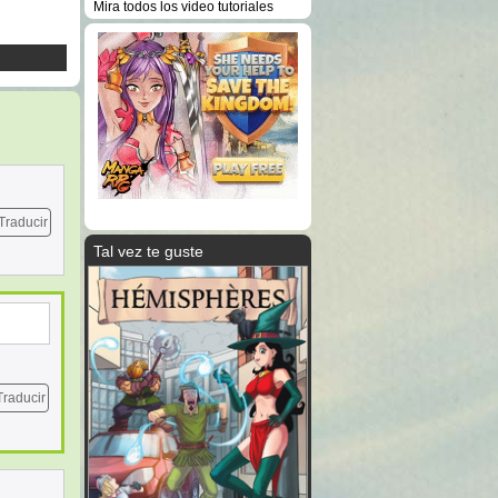
Mira todos los video tutoriales
Traducir
Tal vez te guste
Traducir