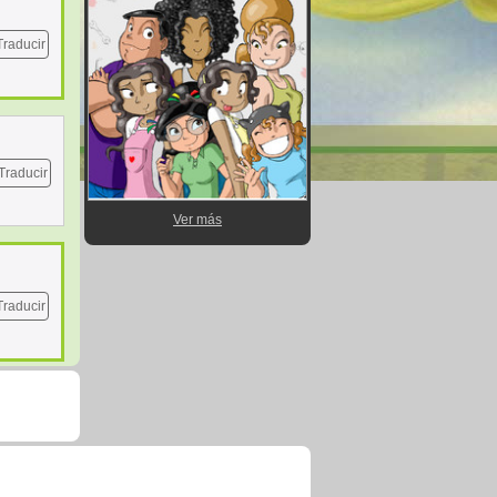
Traducir
Traducir
Ver más
Traducir