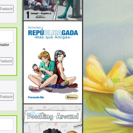
Traducir
malier
Traducir
Traducir