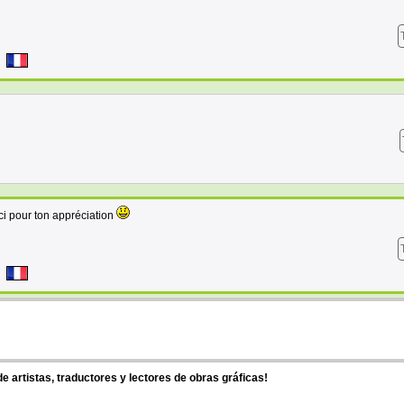
i pour ton appréciation
 artistas, traductores y lectores de obras gráficas!