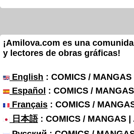
¡Amilova.com es una comunidad 
y lectores de obras gráficas!
English
: COMICS / MANGAS
Español
: COMICS / MANGAS
Français
: COMICS / MANGA
日本語
: COMICS / MANGAS 
Русский
: COMICS / MANGAS