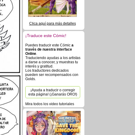
Clica aquí para más detalles
¡Traduce este Cómic!
Puedes traducir este Cómic
a
través de nuestra interface
Online
.
Traduciendo ayudas a los artistas
a darse a conocer, y muestras tu
interés y gratitud.
Los traductores dedicados
pueden ser recompensados con
Golds.
¡Ayuda a traducir o corregir
esta página! (¡Ganarás ORO!)
Mira todos los video tutoriales