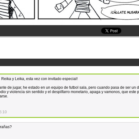
Reika y Leika, esta vez con invitado especial!
sante de jugar, he estado en un equipo de futbol sala, pero cuando pasa de ser un 
io y violencia sin sentido y el despilfarro monetario, apaga y vamonos, que este p
arse.
5:10
arañas?