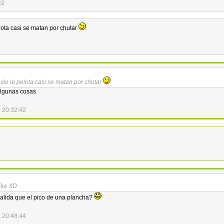
22
lota casi se matan por chutar
vio la pelota casi se matan por chutar
 algunas cosas
 20:32:42
ika XD
alida que el pico de una plancha?
 20:48:44