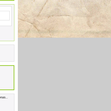
nas...