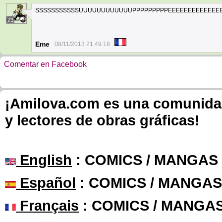
SSSSSSSSSSSUUUUUUUUUUUUPPPPPPPPPEEEEEEEEEEEEEERRR
23
Eme
08/11/2013 21:49:18
Comentar en Facebook
¡Amilova.com es una comunidad 
y lectores de obras gráficas!
English
: COMICS / MANGAS
Español
: COMICS / MANGAS
Français
: COMICS / MANGA