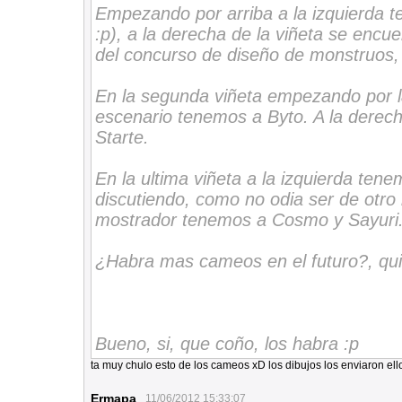
Empezando por arriba a la izquierda t
:p), a la derecha de la viñeta se encu
del concurso de diseño de monstruos,
En la segunda viñeta empezando por l
escenario tenemos a Byto. A la derec
Starte.
En la ultima viñeta a la izquierda ten
discutiendo, como no odia ser de otro 
mostrador tenemos a Cosmo y Sayuri
¿Habra mas cameos en el futuro?, qu
Bueno, si, que coño, los habra :p
ta muy chulo esto de los cameos xD los dibujos los enviaron ell
Ermapa
11/06/2012 15:33:07