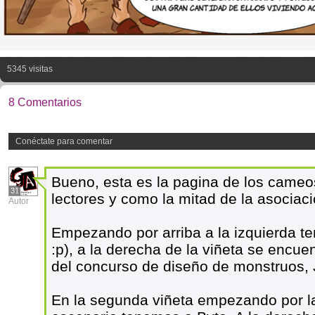
5345 visitas
8 Comentarios
Conéctate para comentar
Bueno, esta es la pagina de los came
31
lectores y como la mitad de la asociac
Autor
Empezando por arriba a la izquierda te
:p), a la derecha de la viñeta se encue
del concurso de diseño de monstruos, 
En la segunda viñeta empezando por l