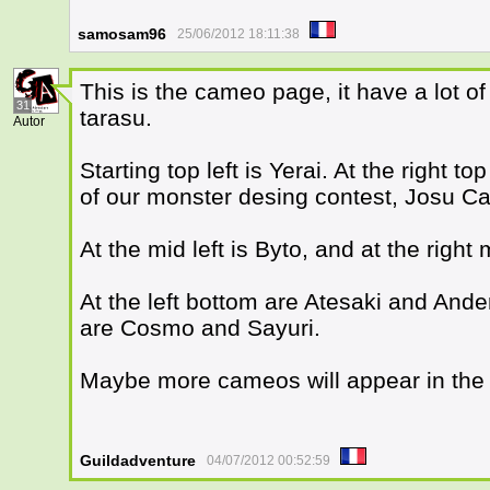
samosam96
25/06/2012 18:11:38
This is the cameo page, it have a lot 
31
tarasu.
Autor
Starting top left is Yerai. At the right t
of our monster desing contest, Josu Ca
At the mid left is Byto, and at the right
At the left bottom are Atesaki and Ande
are Cosmo and Sayuri.
Maybe more cameos will appear in the 
Guildadventure
04/07/2012 00:52:59