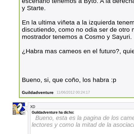
escenario tenemos a Byto. A la derech
y Starte.
En la ultima viñeta a la izquierda ten
discutiendo, como no odia ser de otro 
mostrador tenemos a Cosmo y Sayuri.
¿Habra mas cameos en el futuro?, qu
Bueno, si, que coño, los habra :p
Guildadventure
11/06/2012 00:24:17
XD
Guildadventure
ha dicho:
2
Bueno, esta es la pagina de los cam
lectores y como la mitad de la asocia