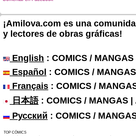
¡Amilova.com es una comunidad 
y lectores de obras gráficas!
English
: COMICS / MANGAS
Español
: COMICS / MANGAS
Français
: COMICS / MANGA
日本語
: COMICS / MANGAS 
Русский
: COMICS / MANGAS
TOP CÓMICS