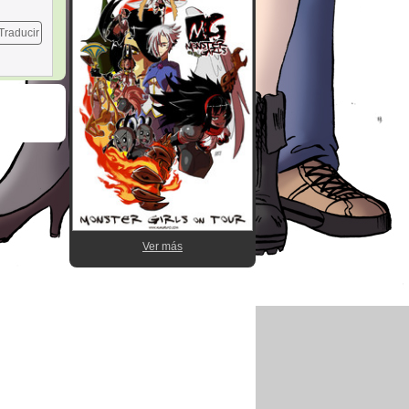
Traducir
Ver más