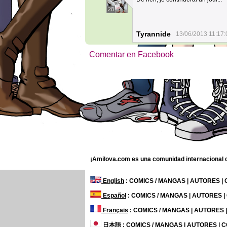
28
Tyrannide
13/06/2013 11:17:
Comentar en Facebook
¡Amilova.com es una comunidad internacional de
English
: COMICS / MANGAS | AUTORES |
Español
: COMICS / MANGAS | AUTORES 
Français
: COMICS / MANGAS | AUTORES
日本語
: COMICS / MANGAS | AUTORES |