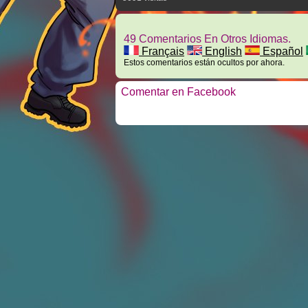
49 Comentarios En Otros Idiomas.
Français
English
Español
Estos comentarios están ocultos por ahora.
Comentar en Facebook