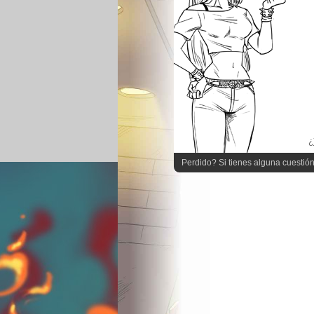
¿
Perdido? Si tienes alguna cuestión