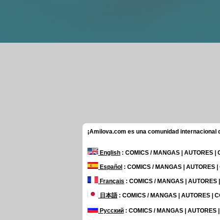
¡Amilova.com es una comunidad internacional de
English
: COMICS / MANGAS | AUTORES |
Español
: COMICS / MANGAS | AUTORES 
Français
: COMICS / MANGAS | AUTORES
日本語
: COMICS / MANGAS | AUTORES |
Русский
: COMICS / MANGAS | AUTORES 